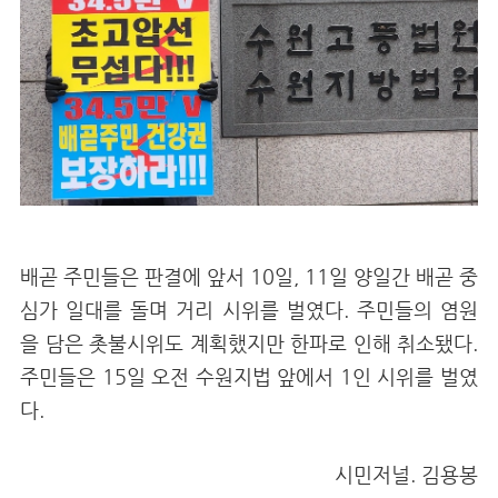
배곧 주민들은 판결에 앞서 10일, 11일 양일간 배곧 중
심가 일대를 돌며 거리 시위를 벌였다. 주민들의 염원
을 담은 촛불시위도 계획했지만 한파로 인해 취소됐다.
주민들은 15일 오전 수원지법 앞에서 1인 시위를 벌였
다.
시민저널. 김용봉