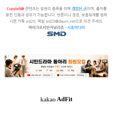
Copyleft@
콘텐츠는 알권리 충족을 위해
개방된 글
이며, 출처를
밝힌 인용과 공유가 가능합니다. 반론이나 정정, 보충취재를 원하
시면 카톡 srd20, 메일 srd20@daum.net으로 의견 주세요.
마이크로시민저널리즘
-
시흥미디어