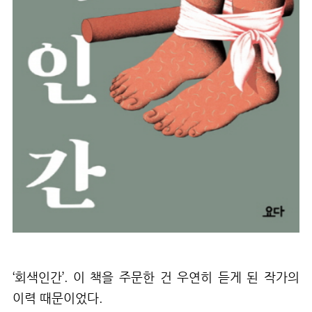
‘회색인간’. 이 책을 주문한 건 우연히 듣게 된 작가의
이력 때문이었다.