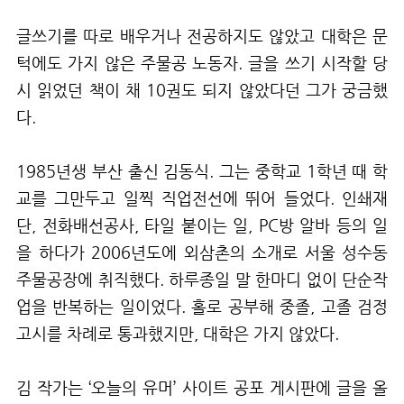
글쓰기를 따로 배우거나 전공하지도 않았고 대학은 문
턱에도 가지 않은 주물공 노동자. 글을 쓰기 시작할 당
시 읽었던 책이 채 10권도 되지 않았다던 그가 궁금했
다.
1985년생 부산 출신 김동식.
그는 중학교 1학년 때 학
교를 그만두고 일찍 직업전선에 뛰어 들었다. 인쇄재
단, 전화배선공사, 타일 붙이는 일, PC방 알바 등의 일
을 하다가 2006년도에 외삼촌의 소개로 서울 성수동
주물공장에 취직했다. 하루종일 말 한마디 없이 단순작
업을 반복하는 일이었다. 홀로 공부해 중졸, 고졸 검정
고시를 차례로 통과했지만, 대학은 가지 않았다.
김 작가는 ‘오늘의 유머’ 사이트 공포 게시판에 글을 올