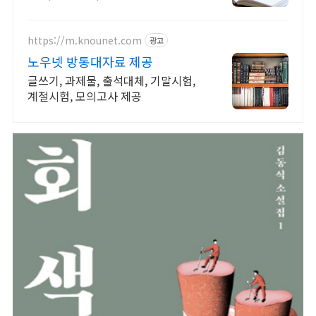
https://m.knounet.com
광고
노우넷 방통대자료 제공
글쓰기, 과제물, 출석대체, 기말시험,
계절시험, 모의고사 제공