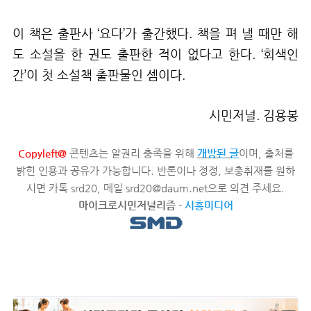
이 책은 출판사 ‘요다’가 출간했다. 책을 펴 낼 때만 해
도 소설을 한 권도 출판한 적이 없다고 한다. ‘회색인
간’이 첫 소설책 출판물인 셈이다.
시민저널. 김용봉
Copyleft@
콘텐츠는 알권리 충족을 위해
개방된 글
이며, 출처를
밝힌 인용과 공유가 가능합니다. 반론이나 정정, 보충취재를 원하
시면 카톡 srd20, 메일 srd20@daum.net으로 의견 주세요.
마이크로시민저널리즘
-
시흥미디어