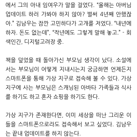
에서 그의 아내 임여우가 말을 걸었다. “올해는 아버님
업데이트 하러 가봐야 하지 않아? 벌써 4년째 안했잖
아.” 김남우는 잠깐 고민하다가 고개를 저었다. “내년에
하자. 돈도 없는데”, “작년에도 그렇게 말해 놓고.” - 회
색인간, 디지털고려장 중.
책을 덮었을 때 돌아가신 부모님 생각이 났다. 소설에
서는 부모님이 어떻게 지내시는지 궁금하면 언제든지
스마트폰을 통해 가상 지구로 접속해 볼 수 있다. 가상
지구에 사는 부모님은 스캐닝된 아바타 가족들과 식사
를 하기도 하고 혼자 쇼핑을 하기도 한다.
가상 지구가 존재한다면, 이미 세상을 떠난 그리운 이
들을 스마트폰으로라도 접속해서 보고 싶었다. 김남우
는 끝내 업데이트를 하지 않는다.