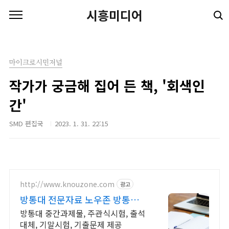
본문 바로가기
시흥미디어
마이크로시민저널
작가가 궁금해 집어 든 책, '회색인
간'
SMD 편집국
2023. 1. 31. 22:15
http://www.knouzone.com
광고
방통대 전문자료 노우존 방통대
자료포털 NO.1
방통대 중간과제물, 주관식시험, 출석
대체, 기말시험, 기출문제 제공