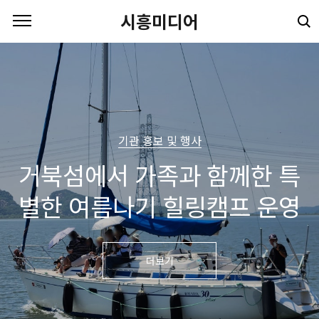
본문 바로가기
시흥미디어
기관 홍보 및 행사
거북섬에서 가족과 함께한 특
별한 여름나기 힐링캠프 운영
더보기