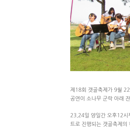
제18회 갯골축제가 9월 2
공연이 소나무 군락 아래 
23,24일 양일간 오후12
트로 진행되는 갯골축제의 한