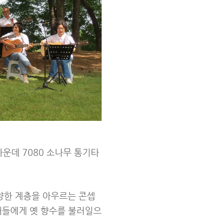
운데 7080 소나무 통기타
다양한 계층을 아우르는 콘셉
세대들에게 옛 향수를 불러일으