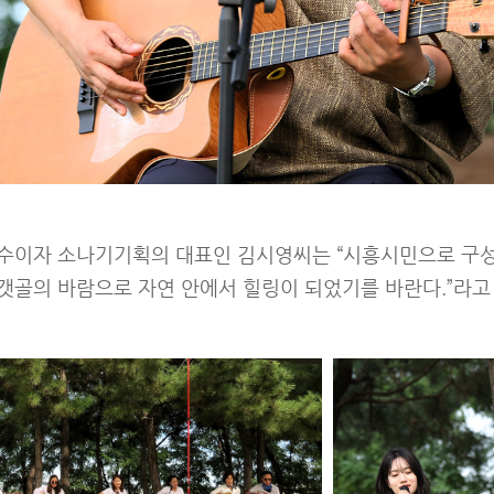
수이자 소나기기획의 대표인 김시영씨는 “시흥시민으로 구
갯골의 바람으로 자연 안에서 힐링이 되었기를 바란다.”라고