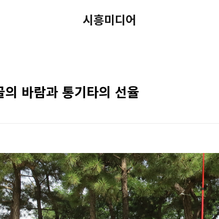
시흥미디어
골의 바람과 통기타의 선율