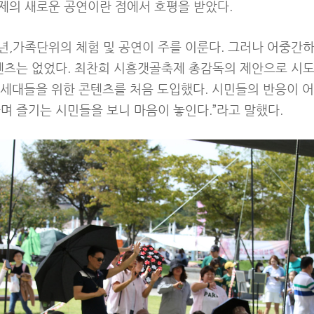
제의 새로운 공연이란 점에서 호평을 받았다.
년,가족단위의 체험 및 공연이 주를 이룬다. 그러나 어중간
텐츠는 없었다. 최찬희 시흥갯골축제 총감독의 제안으로 시도
0 세대들을 위한 콘텐츠를 처음 도입했다. 시민들의 반응이 어
며 즐기는 시민들을 보니 마음이 놓인다.”라고 말했다.