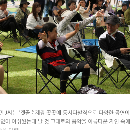
민 J씨는 “갯골축제장 곳곳에 동시다발적으로 다양한 공연이 
없어 아쉬웠는데 날 것 그대로의 음악을 아름다운 자연 속에