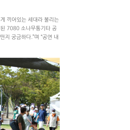
하게 끼어있는 세대라 불리는
된 7080 소나무통기타 공
떤지 궁금하다.”며 “공연 내