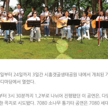
2일부터 24일까지 3일간 시흥갯골생태공원 내에서 개최된 가
잔디마당에서 열렸다.
시부터 3시 30분까지 1,2부로 나뉘어 진행됐던 이 공연은, 
 꼭지로 시도됐다. 7080 소나무 통기타 공연은 7080 