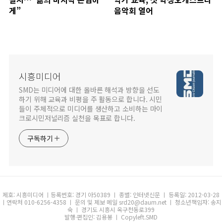
게”
음악회 열어
시흥미디어
SMD는 미디어에 대한 올바른 해석과 방향을 선도
하기 위해 교육과 비평을 주 활동으로 합니다. 시민
들이 주체적으로 미디어를 생산하고 소비하는 마이
크로시민저널리즘 실천을 목표로 합니다.
구독하기
제호: 시흥미디어 ㅣ등록번호: 경기 아50389 ㅣ 종별: 인터넷신문 ㅣ 등록일: 2012-03-28
ㅣ연락처 010-6256-4358 ㅣ 문의 및 제보 메일 srd20@daum.net ㅣ 청소년책임자: 송지
숙 ㅣ 경기도 시흥시 옥구천동로399
발행·편집인: 김용봉 ㅣ Copyleft.SMD