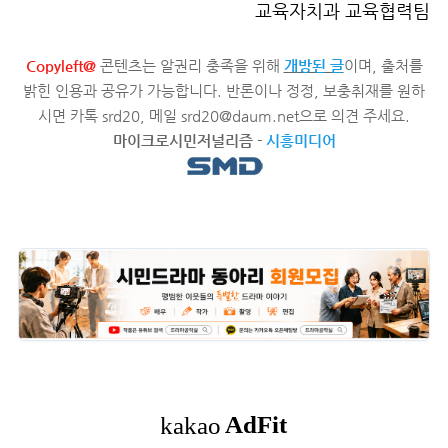
교육자치과 교육협력팀
Copyleft@
콘텐츠는 알권리 충족을 위해
개방된 글
이며, 출처를
밝힌 인용과 공유가 가능합니다. 반론이나 정정, 보충취재를 원하
시면 카톡 srd20, 메일 srd20@daum.net으로 의견 주세요.
마이크로시민저널리즘
-
시흥미디어