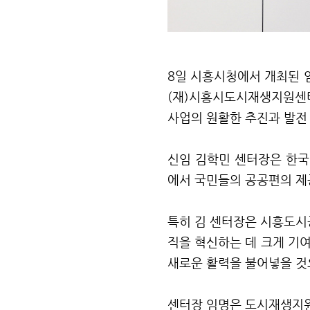
8
일 시흥시청에서 개최된 
(
재
)
시흥시도시재생지원센터
사업의 원활한 추진과 발전
신임 김학민 센터장은 한
에서 국민들의 공공편의 제
특히 김 센터장은 시흥도
직을 혁신하는 데 크게 기
새로운 활력을 불어넣을 것
센터장 임명은 도시재생지원