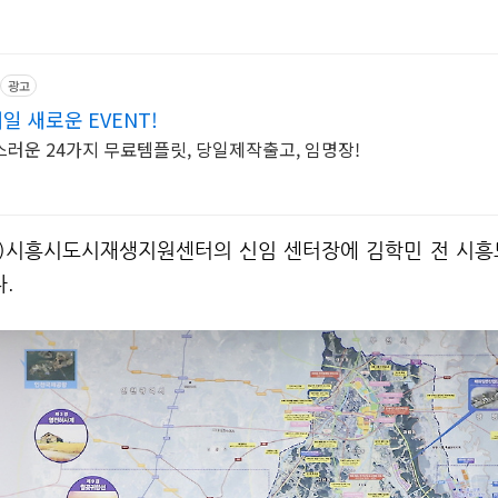
광고
일 새로운 EVENT!
러운 24가지 무료템플릿, 당일제작출고, 임명장!
)
시흥시도시재생지원센터의 신임 센터장에 김학민 전 시
다
.