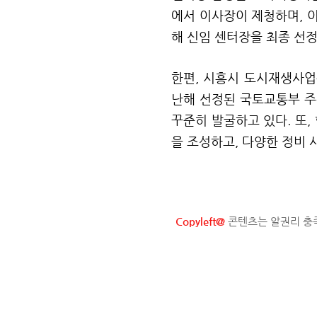
에서 이사장이 제청하며
,
해 신임 센터장을 최종 선
한편
,
시흥시 도시재생사업
난해 선정된 국토교통부 주
꾸준히 발굴하고 있다
.
또
,
을 조성하고
,
다양한 정비 
Copyleft@
콘텐츠는 알권리 충