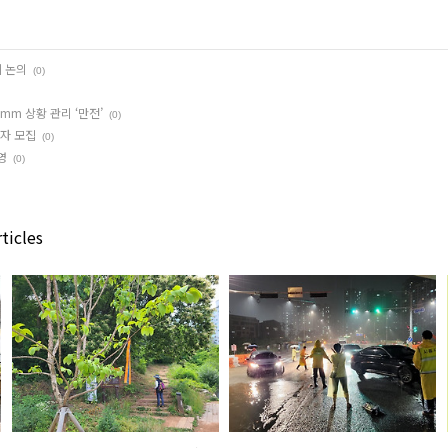
계 논의
(0)
mm 상황 관리 ‘만전’
(0)
가자 모집
(0)
영
(0)
ticles