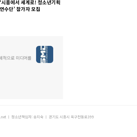
‘시흥에서 세계로! 청소년기획
연수단’ 참가자 모집
주체적으로 미디어를
aum.net ㅣ 청소년책임자: 송지숙 ㅣ 경기도 시흥시 옥구천동로399