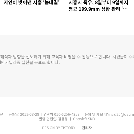
자연이 빚어낸 시흥 ‘늠내길’
시흥시 폭우, 8일부터 9일까지
평균 199.9mm 상황 관리 ‘만
전’
 해석과 방향을 선도하기 위해 교육과 비평을 주 활동으로 합니다. 시민들이 
민저널리즘 실천을 목표로 합니다.
ㅣ 등록일: 2012-03-28 ㅣ연락처 010-6256-4358 ㅣ 문의 및 제보 메일 srd20@d
발행·편집인: 김용봉 ㅣ Copyleft.SMD
DESIGN BY
TISTORY
관리자