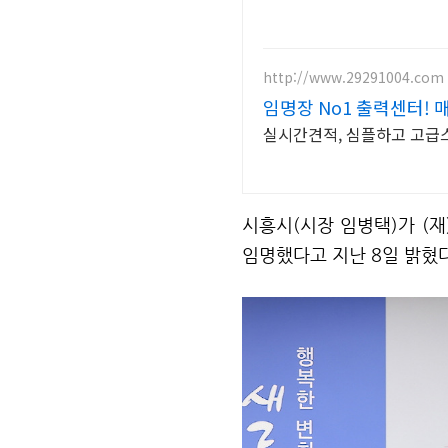
http://www.29291004.com
임명장 No1 출력센터! 매
실시간견적, 심플하고 고급스
시흥시
(
시장 임병택
)
가
(
재
임명했다고 지난
8
일 밝혔