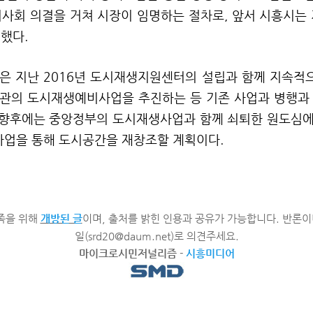
이사회 의결을 거쳐 시장이 임명하는 절차로
,
앞서 시흥시는
정했다
.
은 지난
2016
년 도시재생지원센터의 설립과 함께 지속적
관의 도시재생예비사업을 추진하는 등 기존 사업과 병행과
향후에는 중앙정부의 도시재생사업과 함께 쇠퇴한 원도심에
사업을 통해 도시공간을 재창조할 계획이다
.
족을 위해
개방된 글
이며, 출처를 밝힌 인용과 공유가 가능합니다. 반론이
일(srd20@daum.net)로 의견주세요.
마이크로시민저널리즘
-
시흥미디어