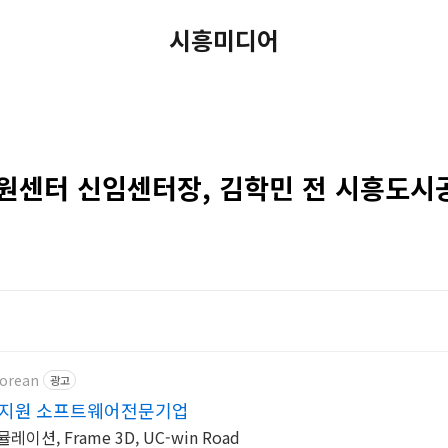
시흥미디어
센터 신임센터장, 김학민 전 시흥도시
korean
광고
설계지원 소프트웨어전문기업
션, Frame 3D, UC-win Road