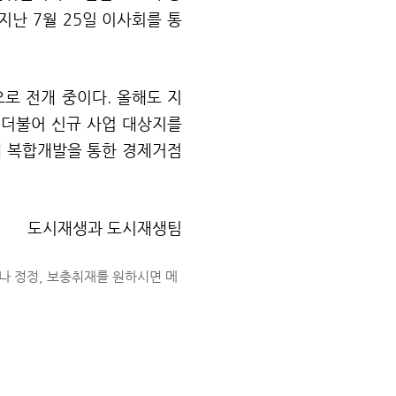
 지난
7
월
25
일 이사회를 통
으로 전개 중이다
.
올해도 지
 더불어 신규 사업 대상지를
 복합개발을 통한 경제거점
도시재생과 도시재생팀
나 정정, 보충취재를 원하시면 메