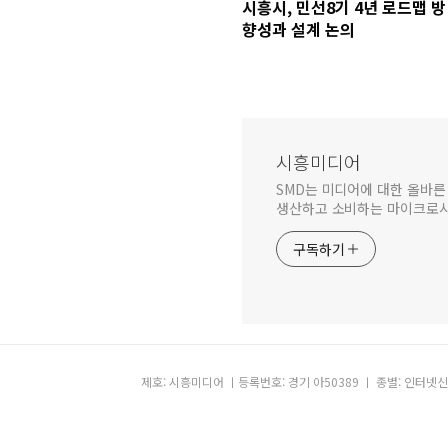
시흥시, 민선8기 4년 로드맵 방
향성과 설계 논의
시흥미디어
SMD는 미디어에 대한 올바른
생산하고 소비하는 마이크로시
구독하기
제호: 시흥미디어 ㅣ등록번호: 경기 아50389 ㅣ 종별: 인터넷신문 