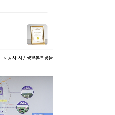
흥도시공사 시민생활본부장을