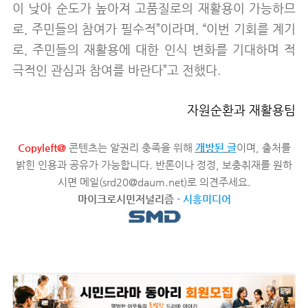
이 낮아 순도가 높아져 고품질로의 재활용이 가능하므
로, 주민들의 참여가 필수적”이라며, “이번 기회를 계기
로, 주민들의 재활용에 대한 인식 변화를 기대하며 적
극적인 관심과 참여를 바란다”고 전했다.
자원순환과 재활용팀
Copyleft@
콘텐츠는 알권리 충족을 위해
개방된 글
이며, 출처를
밝힌 인용과 공유가 가능합니다. 반론이나 정정, 보충취재를 원하
시면 메일(srd20@daum.net)로 의견주세요.
마이크로시민저널리즘
-
시흥미디어