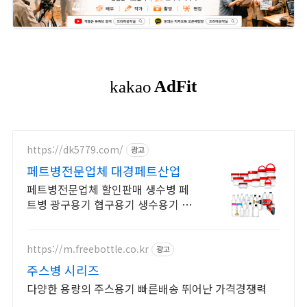
https://dk5779.com/
광고
페트병전문업체 대경페트산업
페트병전문업체 할인판매 생수병 페
트병 광구용기 협구용기 생수용기 단
지용기 대량구매
https://m.freebottle.co.kr
광고
주스병 시리즈
다양한 용량의 주스용기 빠른배송 뛰어난 가격경쟁력