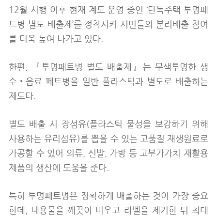
12월 시행 이후 현재 계도 운영 중인 ‘단독주택 투명페
트병 별도 배출제’를 정착시켜 시민들의 분리배출 참여
를 더욱 높여 나가고 있다.
한편, 『투명페트병 별도 배출제』는 무색투명한 생
수‧음료 페트병을 일반 플라스틱과 별도로 배출하는
제도다.
별도 배출 시 장섬유(플라스틱 물성을 보강하기 위해
사용하는 유리섬유)를 뽑을 수 있는 고품질 재생원료로
가공할 수 있어 의류, 신발, 가방 등 고부가가치 재활용
제품의 생산에 도움을 준다.
특히 투명페트병은 정확하게 배출하는 것이 가장 중요
한데, 내용물을 깨끗이 비우고 라벨을 제거한 뒤 최대