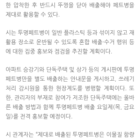
한 압착한 후 반드시 뚜껑을 닫아 배출해야 페트병을
제대로 활용할 수 있다.
시는 투명페트병이 일반 플라스틱 등과 섞이지 않고 재
활용 장소로 운반될 수 있도록 혼합 배출·수거 행위 등
에 대한 집중 홍보와 점검을 추진할 계획이다.
아파트 승강기와 단독주택 및 상가 등의 게시판에 투명
페트병만을 별도 배출하는 안내문을 게시하고, 쓰레기
처리 감시원을 통한 현장계도를 병행할 계획이다. 또
한, 관리자의 부재로 참여가 저조한 단독주택에는 올바
른 배출 방법과 함께 투명페트병 배출 요일제(목, 금요
일)를 전격 홍보할 예정이다.
시 관계자는 “제대로 배출된 투명페트병은 이물질 함량