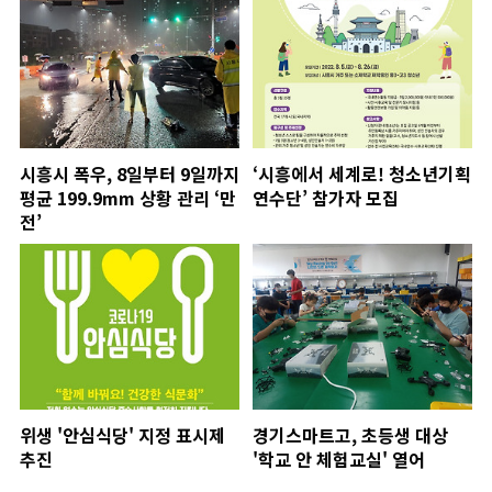
시흥시 폭우, 8일부터 9일까지
‘시흥에서 세계로! 청소년기획
평균 199.9mm 상황 관리 ‘만
연수단’ 참가자 모집
전’
위생 '안심식당' 지정 표시제
경기스마트고, 초등생 대상
추진
'학교 안 체험교실' 열어