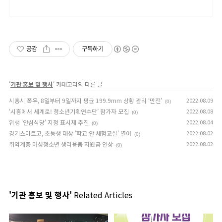
공감
구독하기
'
기관 홍보 및 행사
' 카테고리의 다른 글
시흥시 폭우, 8일부터 9일까지 평균 199.9mm 상황 관리 ‘만전’
2022.08.09
(0)
‘시흥에서 세계로! 청소년기획연수단’ 참가자 모집
2022.08.08
(0)
위생 '안심식당' 지정 표시제 추진
2022.08.04
(0)
경기스마트고, 초등생 대상 '학교 안 체험교실' 열어
2022.08.02
(0)
취약계층 여성청소년 생리용품 지원금 인상
2022.08.02
(0)
'기관 홍보 및 행사'
Related Articles