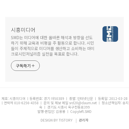
시흥미디어
SMD는 미디어에 대한 올바른 해석과 방향을 선도
하기 위해 교육과 비평을 주 활동으로 합니다. 시민
들이 주체적으로 미디어를 생산하고 소비하는 마이
크로시민저널리즘 실천을 목표로 합니다.
구독하기
제호: 시흥미디어 ㅣ등록번호: 경기 아50389 ㅣ 종별: 인터넷신문 ㅣ 등록일: 2012-03-28
ㅣ연락처 010-6256-4358 ㅣ 문의 및 제보 메일 srd20@daum.net ㅣ 청소년책임자: 송지
숙 ㅣ 경기도 시흥시 옥구천동로399
발행·편집인: 김용봉 ㅣ Copyleft.SMD
DESIGN BY
TISTORY
관리자