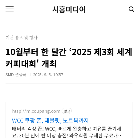
본문 바로가기
시흥미디어
기관 홍보 및 행사
10월부터 한 달간 ‘2025 제3회 세계
커피대회' 개최
SMD 편집국
2025. 9. 5. 10:57
http://m.coupang.com
광고
WCC 쿠팡 폰, 태블릿, 노트북까지
배터리 걱정 끝! WCC, 빠르게 완충하고 여유를 즐기세
요. 30분 만에 반 이상 충전! 와우회원 무제한 무료배송