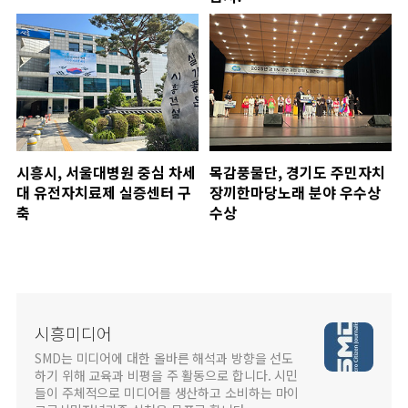
시흥시, 서울대병원 중심 차세
목감풍물단, 경기도 주민자치
대 유전자치료제 실증센터 구
장끼한마당노래 분야 우수상
축
수상
시흥미디어
SMD는 미디어에 대한 올바른 해석과 방향을 선도
하기 위해 교육과 비평을 주 활동으로 합니다. 시민
들이 주체적으로 미디어를 생산하고 소비하는 마이