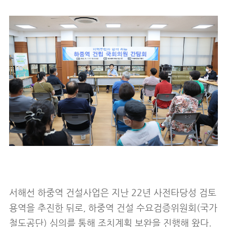
서해선 하중역 건설사업은 지난 22년 사전타당성 검토
용역을 추진한 뒤로, 하중역 건설 수요검증위원회(국가
철도공단) 심의를 통해 조치계획 보완을 진행해 왔다.