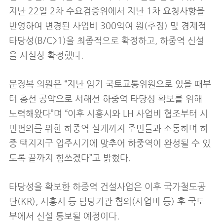
지난 22일 2차 수요검증위에서 지난 1차 요청사항을
반영하여 변경된 사업비 300억여 원(추정) 및 경제적
타당성(B/C>1)을 최종적으로 확정하고, 하중역 신설
을 사실상 확정했다.
문정복 의원은 “지난 임기 국토교통위원으로 있을 때부
터 총선 공약으로 서해선 하중역 타당성 확보를 위해
노력해왔다”며 “이후 시흥시와 LH 사업비 협조부터 시
민편의를 위한 하중역 설계까지 주민들과 소통하며 하
중 택지지구 입주시기에 맞추어 하중역이 완성될 수 있
도록 끝까지 힘쓰겠다”고 밝혔다.
타당성을 확보한 하중역 건설사업은 이후 국가철도공
단(KR), 시흥시 등 담당기관 협의(사업비 등) 후 국토
부에서 신설 통보될 예정이다.