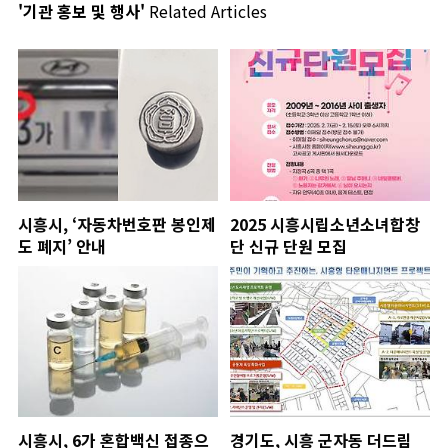
'기관 홍보 및 행사'
Related Articles
시흥시, ‘자동차번호판 봉인제
2025 시흥시립소년소녀합창
도 폐지’ 안내
단 신규 단원 모집
시흥시, 6가 혼합백신 접종으
경기도, 시흥 군자동 더드림