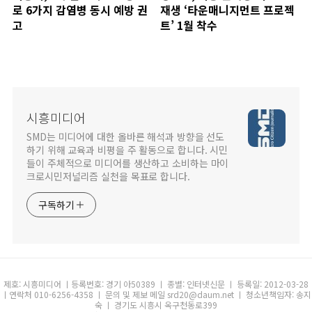
로 6가지 감염병 동시 예방 권
재생 ‘타운매니지먼트 프로젝
고
트’ 1월 착수
시흥미디어
SMD는 미디어에 대한 올바른 해석과 방향을 선도
하기 위해 교육과 비평을 주 활동으로 합니다. 시민
들이 주체적으로 미디어를 생산하고 소비하는 마이
크로시민저널리즘 실천을 목표로 합니다.
구독하기
제호: 시흥미디어 ㅣ등록번호: 경기 아50389 ㅣ 종별: 인터넷신문 ㅣ 등록일: 2012-03-28
ㅣ연락처 010-6256-4358 ㅣ 문의 및 제보 메일 srd20@daum.net ㅣ 청소년책임자: 송지
숙 ㅣ 경기도 시흥시 옥구천동로399