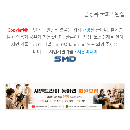
문정복 국회의원실
Copyleft@
콘텐츠는 알권리 충족을 위해
개방된 글
이며, 출처를
밝힌 인용과 공유가 가능합니다. 반론이나 정정, 보충취재를 원하
시면 카톡 srd20, 메일 srd20@daum.net으로 의견 주세요.
마이크로시민저널리즘
-
시흥미디어