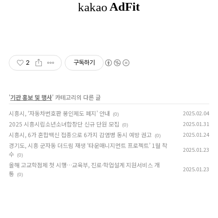
2
구독하기
'
기관 홍보 및 행사
' 카테고리의 다른 글
시흥시, ‘자동차번호판 봉인제도 폐지’ 안내
2025.02.04
(0)
2025 시흥시립소년소녀합창단 신규 단원 모집
2025.01.31
(0)
시흥시, 6가 혼합백신 접종으로 6가지 감염병 동시 예방 권고
2025.01.24
(0)
경기도, 시흥 군자동 더드림 재생 ‘타운매니지먼트 프로젝트’ 1월 착
2025.01.23
수
(0)
올해 고교학점제 첫 시행…교육부, 진로·학업설계 지원서비스 개
2025.01.23
통
(0)