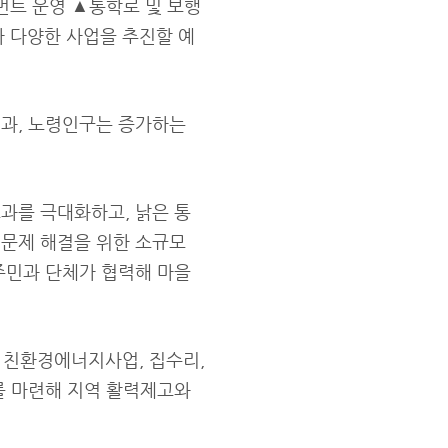
트 운영 ▲통학로 및 보행
 다양한 사업을 추진할 예
경과, 노령인구는 증가하는
과를 극대화하고, 낡은 통
 문제 해결을 위한 소규모
주민과 단체가 협력해 마을
 친환경에너지사업, 집수리,
를 마련해 지역 활력제고와