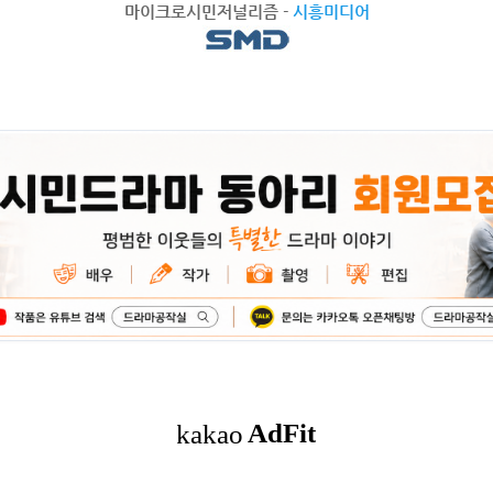
마이크로시민저널리즘
-
시흥미디어