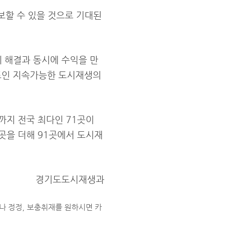
보할 수 있을 것으로 기대된
 해결과 동시에 수익을 만
목표인 지속가능한 도시재생의
까지 전국 최다인 71곳이
곳을 더해 91곳에서 도시재
경기도도시재생과
나 정정, 보충취재를 원하시면 카