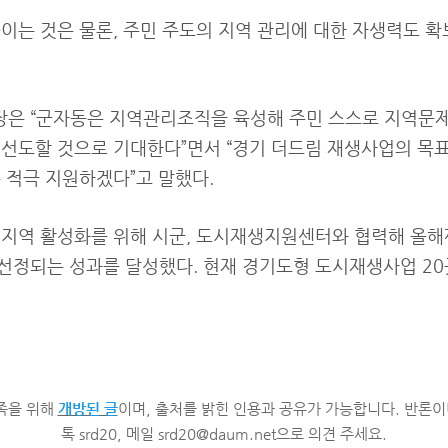
이는 것은 물론, 주민 주도의 지역 관리에 대한 자생력도 확
은 “군자동은 지역관리조직을 육성해 주민 스스로 지역문제
 선도할 것으로 기대한다”면서 “경기 더드림 재생사업의 
 적극 지원하겠다”고 말했다.
퇴지역 활성화를 위해 시군, 도시재생지원센터와 협력해 올해
선정되는 성과를 달성했다. 현재 경기도형 도시재생사업 20
족을 위해
개방된 글
이며, 출처를 밝힌 인용과 공유가 가능합니다. 반론이
톡 srd20, 메일 srd20@daum.net으로 의견 주세요.