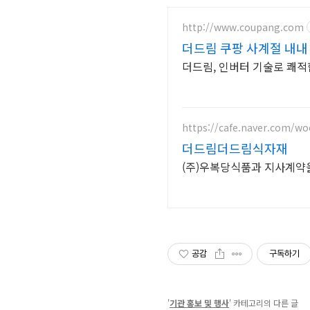
http://www.coupang.com
더드림 쿠팡 사계절 내내
더드림, 인버터 기술로 쾌적
https://cafe.naver.com/w
더드림더드림식자재
(주)우복당식품과 지사계약
공감
구독하기
'
기관 홍보 및 행사
' 카테고리의 다른 글