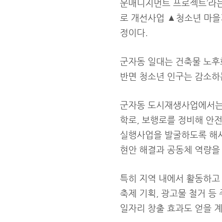
운매니지먼트 프로젝트’라
로 개선사업 ▲청소년 마을
정이다.
군자동 일대는 건축물 노후
반면 청소년 인구는 감소하
군자동 도시재생사업에서는 
학로, 보행로를 정비해 안
실행사업을 발굴하도록 해서
현안 해결과 공동체 역량을
특히 지역 내에서 활동하고
축제 기획, 광고물 철거 
일자리 창출 효과도 얻을 