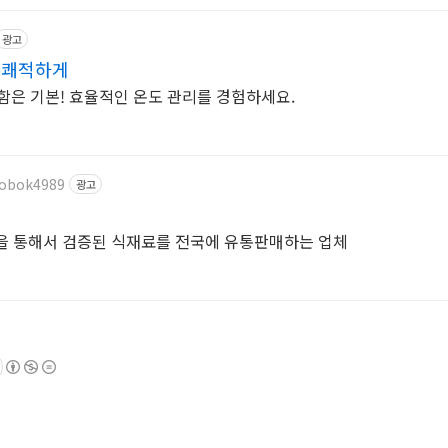
광고
 쾌적하게
함은 기본! 효율적인 온도 관리를 경험하세요.
oobok4989
광고
을 통해서 검증된 식재료를 전국에 유통판매하는 업체