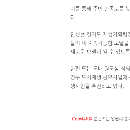
이를 통해 주민 만족도를 높
다.
안성현 경기도 재생기획팀장
들어 내 지속가능한 모델을
새로운 모델이 될 수 있도록
한편 도는 도내 원도심 쇠
정부 도시재생 공모사업에 
생사업을 추진하고 있다.
Copyleft@
콘텐츠는 알권리 충