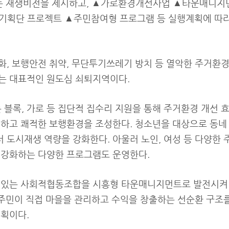
는 재생비전을 제시하고, ▲가로환경개선사업 ▲타운매니지먼
기획단 프로젝트 ▲주민참여형 프로그램 등 실행계획에 따라
화, 보행안전 취약, 무단투기쓰레기 방치 등 열악한 주거환
는 대표적인 원도심 쇠퇴지역이다.
블록, 가로 등 집단적 집수리 지원을 통해 주거환경 개선 효
전하고 쾌적한 보행환경을 조성한다. 청소년을 대상으로 동네
 도시재생 역량을 강화한다. 아울러 노인, 여성 등 다양한 
 강화하는 다양한 프로그램도 운영한다.
 있는 사회적협동조합을 시흥형 타운매니지먼트로 발전시켜
등 주민이 직접 마을을 관리하고 수익을 창출하는 선순환 구조
계획이다.