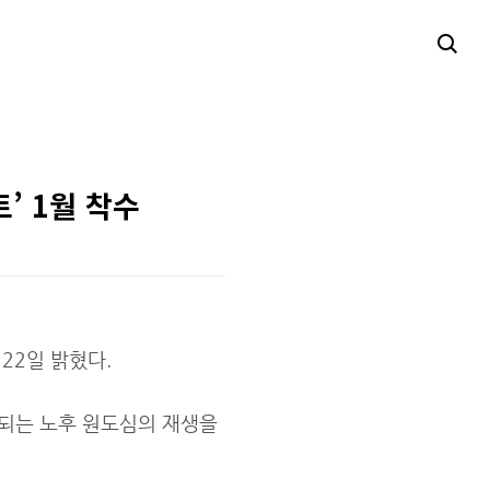
’ 1월 착수
22일 밝혔다.
되는 노후 원도심의 재생을