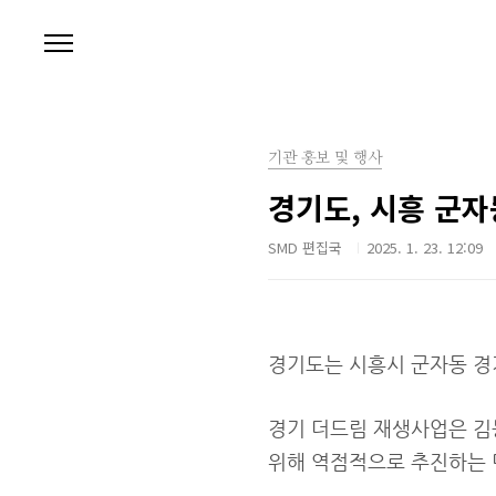
본문 바로가기
기관 홍보 및 행사
경기도, 시흥 군자
SMD 편집국
2025. 1. 23. 12:09
경기도는 시흥시 군자동 경
경기 더드림 재생사업은 김
위해 역점적으로 추진하는 