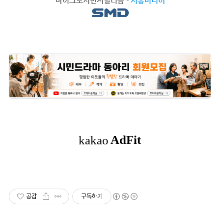
마이크로시민저널리즘
-
시흥미디어
공감
구독하기