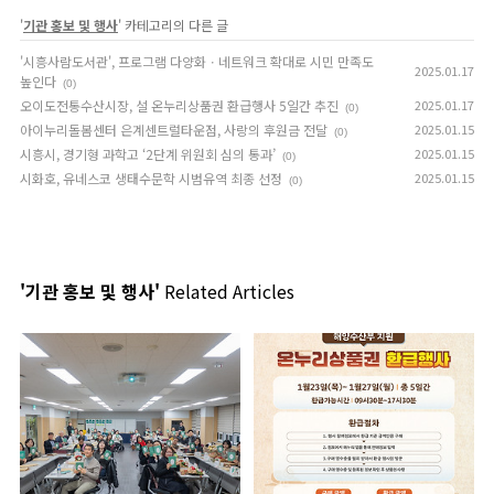
'
기관 홍보 및 행사
' 카테고리의 다른 글
'시흥사람도서관', 프로그램 다양화ㆍ네트워크 확대로 시민 만족도
2025.01.17
높인다
(0)
오이도전통수산시장, 설 온누리상품권 환급행사 5일간 추진
2025.01.17
(0)
아이누리돌봄센터 은계센트럴타운점, 사랑의 후원금 전달
2025.01.15
(0)
시흥시, 경기형 과학고 ‘2단계 위원회 심의 통과’
2025.01.15
(0)
시화호, 유네스코 생태수문학 시범유역 최종 선정
2025.01.15
(0)
'기관 홍보 및 행사'
Related Articles