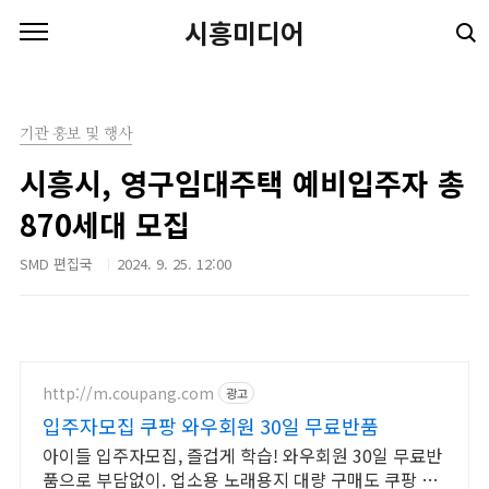
본문 바로가기
시흥미디어
기관 홍보 및 행사
시흥시, 영구임대주택 예비입주자 총
870세대 모집
SMD 편집국
2024. 9. 25. 12:00
http://m.coupang.com
광고
입주자모집 쿠팡 와우회원 30일 무료반품
아이들 입주자모집, 즐겁게 학습! 와우회원 30일 무료반
품으로 부담없이. 업소용 노래용지 대량 구매도 쿠팡 로