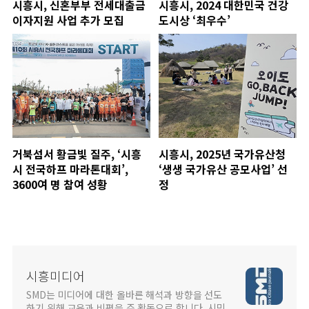
시흥시, 신혼부부 전세대출금
시흥시, 2024 대한민국 건강
이자지원 사업 추가 모집
도시상 ‘최우수’
거북섬서 황금빛 질주, ‘시흥
시흥시, 2025년 국가유산청
시 전국하프 마라톤대회’,
‘생생 국가유산 공모사업’ 선
3600여 명 참여 성황
정
시흥미디어
SMD는 미디어에 대한 올바른 해석과 방향을 선도
하기 위해 교육과 비평을 주 활동으로 합니다. 시민