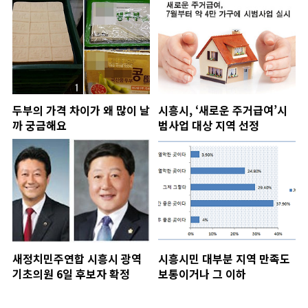
두부의 가격 차이가 왜 많이 날
시흥시, ‘새로운 주거급여’시
까 궁금해요
범사업 대상 지역 선정
새정치민주연합 시흥시 광역
시흥시민 대부분 지역 만족도
기초의원 6일 후보자 확정
보통이거나 그 이하