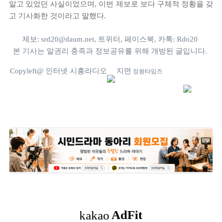
알고 있었던 사실이었으며, 이번 제보로 보다 구체적 정황을 갖
고 기사화한 것이라고 말했다.
제보: srd20@daum.net, 트위터, 페이스북, 카톡: Rdo20
본 기사는 알권리 충족과 정보공유를 위해 개방된 글입니다.
Copyleft@ 인터넷 시흥라디오
지면
정왕타임즈