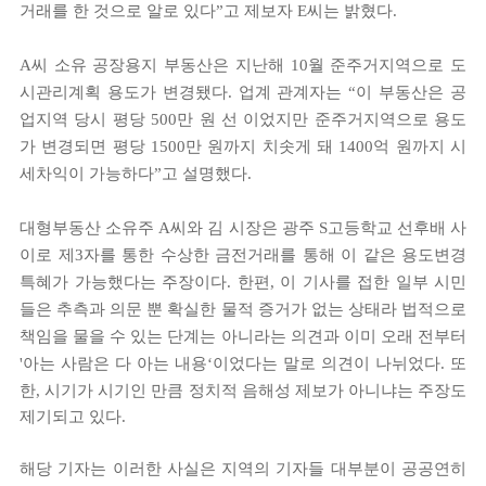
거래를 한 것으로 알로 있다”고 제보자 E씨는 밝혔다.
A씨 소유 공장용지 부동산은 지난해 10월 준주거지역으로 도
시관리계획 용도가 변경됐다. 업계 관계자는 “이 부동산은 공
업지역 당시 평당 500만 원 선 이었지만 준주거지역으로 용도
가 변경되면 평당 1500만 원까지 치솟게 돼 1400억 원까지 시
세차익이 가능하다”고 설명했다.
대형부동산 소유주 A씨와 김 시장은 광주 S고등학교 선후배 사
이로 제3자를 통한 수상한 금전거래를 통해 이 같은 용도변경
특혜가 가능했다는 주장이다. 한편, 이 기사를 접한 일부 시민
들은 추측과 의문 뿐 확실한 물적 증거가 없는 상태라 법적으로
책임을 물을 수 있는 단계는 아니라는 의견과 이미 오래 전부터
'아는 사람은 다 아는 내용‘이었다는 말로 의견이 나뉘었다.
또
한, 시기가 시기인 만큼 정치적 음해성 제보가 아니냐는 주장도
제기되고 있다.
해당 기자는 이러한 사실은 지역의 기자들 대부분이 공공연히