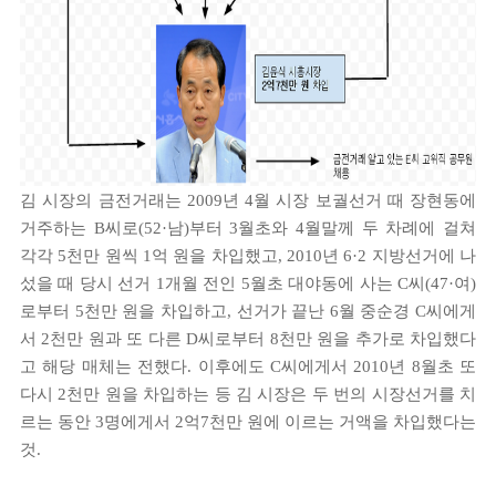
김 시장의 금전거래는 2009년 4월 시장 보궐선거 때 장현동에
거주하는 B씨로(52·남)부터 3월초와 4월말께 두 차례에 걸쳐
각각 5천만 원씩 1억 원을 차입했고, 2010년 6·2 지방선거에 나
섰을 때 당시 선거 1개월 전인 5월초 대야동에 사는 C씨(47·여)
로부터 5천만 원을 차입하고, 선거가 끝난 6월 중순경 C씨에게
서 2천만 원과 또 다른 D씨로부터 8천만 원을 추가로 차입했다
고 해당 매체는 전했다. 이후에도 C씨에게서 2010년 8월초 또
다시 2천만 원을 차입하는 등 김 시장은 두 번의 시장선거를 치
르는 동안 3명에게서 2억7천만 원에 이르는 거액을 차입했다는
것.