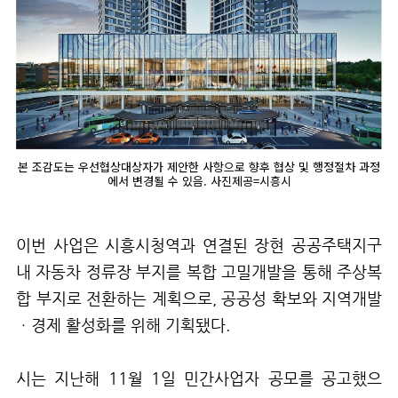
본 조감도는 우선협상대상자가 제안한 사항으로 향후 협상 및 행정절차 과정
에서 변경될 수 있음. 사진제공=시흥시
이번 사업은 시흥시청역과 연결된 장현 공공주택지구
내 자동차 정류장 부지를 복합 고밀개발을 통해 주상복
합 부지로 전환하는 계획으로
,
공공성 확보와 지역개발
ㆍ경제 활성화를 위해 기획됐다
.
시는 지난해
11
월
1
일 민간사업자 공모를 공고했으