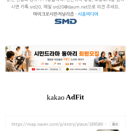
시면 카톡 srd20, 메일 srd20@daum.net으로 의견 주세요.
마이크로시민저널리즘
-
시흥미디어
https://map.naver.com/p/entry/place/18958019
광고
99