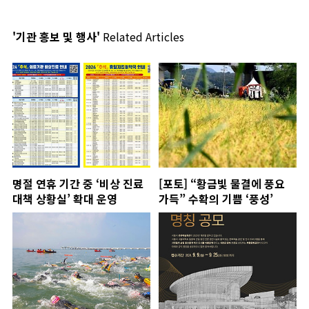
'기관 홍보 및 행사'
Related Articles
명절 연휴 기간 중 ‘비상 진료
[포토] “황금빛 물결에 풍요
대책 상황실’ 확대 운영
가득” 수확의 기쁨 ‘풍성’