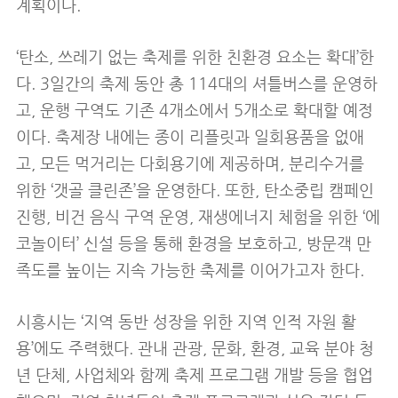
계획이다.
‘탄소, 쓰레기 없는 축제를 위한 친환경 요소는 확대’한
다. 3일간의 축제 동안 총 114대의 셔틀버스를 운영하
고, 운행 구역도 기존 4개소에서 5개소로 확대할 예정
이다. 축제장 내에는 종이 리플릿과 일회용품을 없애
고, 모든 먹거리는 다회용기에 제공하며, 분리수거를
위한 ‘갯골 클린존’을 운영한다. 또한, 탄소중립 캠페인
진행, 비건 음식 구역 운영, 재생에너지 체험을 위한 ‘에
코놀이터’ 신설 등을 통해 환경을 보호하고, 방문객 만
족도를 높이는 지속 가능한 축제를 이어가고자 한다.
시흥시는 ‘지역 동반 성장을 위한 지역 인적 자원 활
용’에도 주력했다. 관내 관광, 문화, 환경, 교육 분야 청
년 단체, 사업체와 함께 축제 프로그램 개발 등을 협업