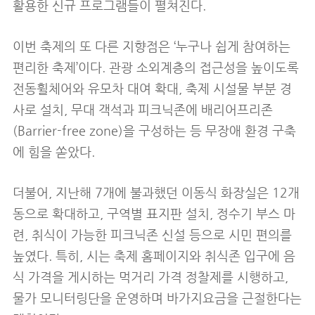
활용한 신규 프로그램들이 펼쳐진다.
이번 축제의 또 다른 지향점은 ‘누구나 쉽게 참여하는
편리한 축제’이다. 관광 소외계층의 접근성을 높이도록
전동휠체어와 유모차 대여 확대, 축제 시설물 부분 경
사로 설치, 무대 객석과 피크닉존에 배리어프리존
(Barrier-free zone)을 구성하는 등 무장애 환경 구축
에 힘을 쏟았다.
더불어, 지난해 7개에 불과했던 이동식 화장실은 12개
동으로 확대하고, 구역별 표지판 설치, 정수기 부스 마
련, 취식이 가능한 피크닉존 신설 등으로 시민 편의를
높였다. 특히, 시는 축제 홈페이지와 취식존 입구에 음
식 가격을 게시하는 먹거리 가격 정찰제를 시행하고,
물가 모니터링단을 운영하며 바가지요금을 근절한다는