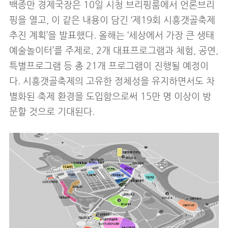
백종만 경제국장은 10일 시청 브리핑룸에서 언론브리
핑을 열고, 이 같은 내용이 담긴 ‘제19회 시흥갯골축제
추진 계획’을 발표했다. 올해는 ‘세상에서 가장 큰 생태
예술놀이터’를 주제로, 2개 대표프로그램과 체험, 공연,
특별프로그램 등 총 21개 프로그램이 진행될 예정이
다. 시흥갯골축제의 고유한 정체성을 유지하면서도 차
별화된 축제 환경을 도입함으로써 15만 명 이상이 방
문할 것으로 기대된다.