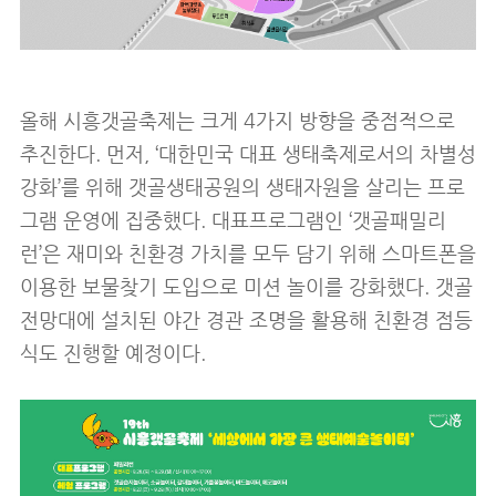
올해 시흥갯골축제는 크게 4가지 방향을 중점적으로
추진한다. 먼저, ‘대한민국 대표 생태축제로서의 차별성
강화’를 위해 갯골생태공원의 생태자원을 살리는 프로
그램 운영에 집중했다. 대표프로그램인 ‘갯골패밀리
런’은 재미와 친환경 가치를 모두 담기 위해 스마트폰을
이용한 보물찾기 도입으로 미션 놀이를 강화했다. 갯골
전망대에 설치된 야간 경관 조명을 활용해 친환경 점등
식도 진행할 예정이다.