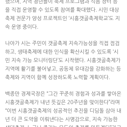
했으며, 지역 청년들이 축제 프로그램과 식음 장터 등
을 직접 운영할 수 있도록 참여를 확대했다. 시민 대상
축제 전문가 양성 프로젝트인 ‘시흥갯골축제학교’도 지
속 운영 중이다.
나아가 시는 주민이 갯골축제 지속가능성을 직접 점검
하고, 생태축제에 대한 인식을 확산시킬 수 있도록 ‘시
민 지속 가능 모니터링단’도 시작했다. 시흥갯골축제가
지역에 활기를 불어넣고, 공동체 유대감을 강화하는 등
축제와 지역이 함께 성장하도록 노력할 계획이다.
백종만 경제국장은 “그간 꾸준히 경험과 성과를 쌓아온
시흥갯골축제가 내년 뜻깊은 20주년을 맞이한다”라며
“이번 시흥갯골축제의 성공적인 추진을 디딤돌 삼아 내
년 더 큰 도약을 이뤄낸다는 사명감으로, 지속 가능한