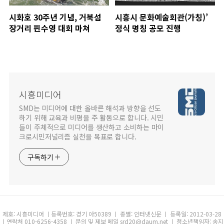
시화호 30주년 기념, 거북섬
시흥시 문화예술회관(가칭)’
장거리 핀수영 대회 마쳐
정식 명칭 공모 진행
시흥미디어
SMD는 미디어에 대한 올바른 해석과 방향을 선도
하기 위해 교육과 비평을 주 활동으로 합니다. 시민
들이 주체적으로 미디어를 생산하고 소비하는 마이
크로시민저널리즘 실천을 목표로 합니다.
구독하기
제호: 시흥미디어 ㅣ등록번호: 경기 아50389 ㅣ 종별: 인터넷신문 ㅣ 등록일: 2012-03-28
ㅣ연락처 010-6256-4358 ㅣ 문의 및 제보 메일 srd20@daum.net ㅣ 청소년책임자: 송지